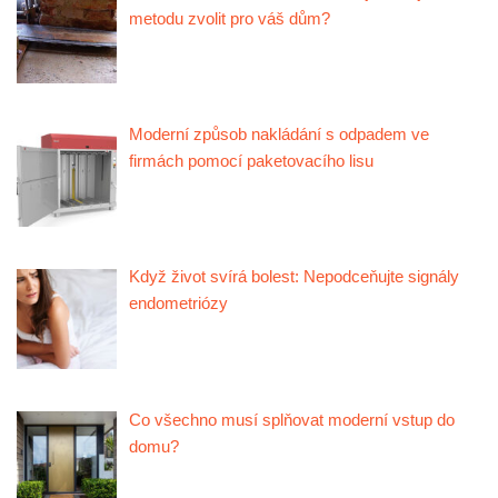
metodu zvolit pro váš dům?
Moderní způsob nakládání s odpadem ve
firmách pomocí paketovacího lisu
Když život svírá bolest: Nepodceňujte signály
endometriózy
Co všechno musí splňovat moderní vstup do
domu?