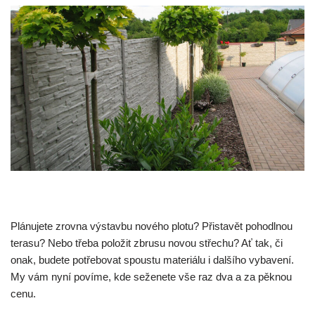
Plánujete zrovna výstavbu nového plotu? Přistavět pohodlnou
terasu? Nebo třeba položit zbrusu novou střechu? Ať tak, či
onak, budete potřebovat spoustu materiálu i dalšího vybavení.
My vám nyní povíme, kde seženete vše raz dva a za pěknou
cenu.