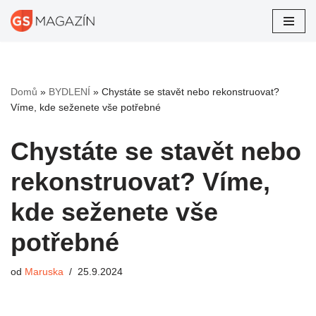
Přeskočit
na
obsah
Domů
»
BYDLENÍ
»
Chystáte se stavět nebo rekonstruovat?
Víme, kde seženete vše potřebné
Chystáte se stavět nebo
rekonstruovat? Víme,
kde seženete vše
potřebné
od
Maruska
25.9.2024