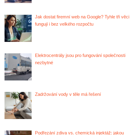
Jak dostat firemní web na Google? Tyhle tři věci
fungují i bez velkého rozpočtu
Elektrocentrály jsou pro fungování společnosti
nezbytné
Zadržování vody v těle má řešení
Podřezání zdiva vs. chemická injektáž: jakou