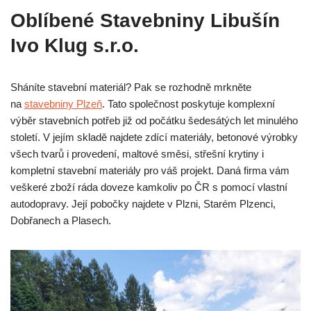
Oblíbené Stavebniny Libušín
Ivo Klug s.r.o.
Sháníte stavební materiál? Pak se rozhodně mrkněte
na
stavebniny Plzeň
. Tato společnost poskytuje komplexní
výběr stavebních potřeb již od počátku šedesátých let minulého
století. V jejím skladě najdete zdící materiály, betonové výrobky
všech tvarů i provedení, maltové směsi, střešní krytiny i
kompletní stavební materiály pro váš projekt. Daná firma vám
veškeré zboží ráda doveze kamkoliv po ČR s pomocí vlastní
autodopravy. Její pobočky najdete v Plzni, Starém Plzenci,
Dobřanech a Plasech.