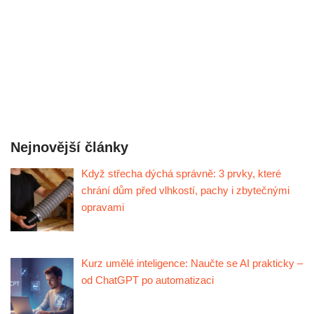
Nejnovější články
Když střecha dýchá správně: 3 prvky, které
chrání dům před vlhkostí, pachy i zbytečnými
opravami
Kurz umělé inteligence: Naučte se AI prakticky –
od ChatGPT po automatizaci