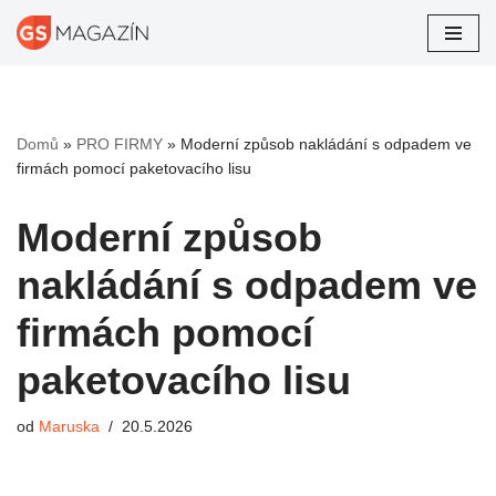
Přeskočit
na
obsah
Domů
»
PRO FIRMY
»
Moderní způsob nakládání s odpadem ve
firmách pomocí paketovacího lisu
Moderní způsob
nakládání s odpadem ve
firmách pomocí
paketovacího lisu
od
Maruska
20.5.2026