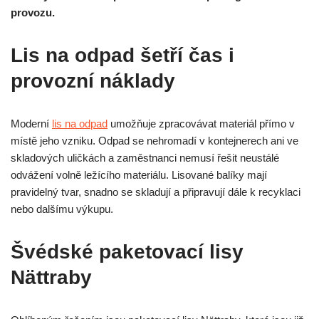
provozu.
Lis na odpad šetří čas i
provozní náklady
Moderní
lis na odpad
umožňuje zpracovávat materiál přímo v
místě jeho vzniku. Odpad se nehromadí v kontejnerech ani ve
skladových uličkách a zaměstnanci nemusí řešit neustálé
odvážení volně ležícího materiálu. Lisované balíky mají
pravidelný tvar, snadno se skladují a připravují dále k recyklaci
nebo dalšímu výkupu.
Švédské paketovací lisy
Nättraby