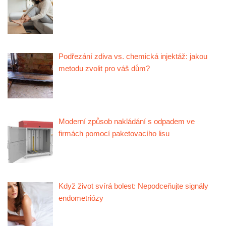
Podřezání zdiva vs. chemická injektáž: jakou
metodu zvolit pro váš dům?
Moderní způsob nakládání s odpadem ve
firmách pomocí paketovacího lisu
Když život svírá bolest: Nepodceňujte signály
endometriózy