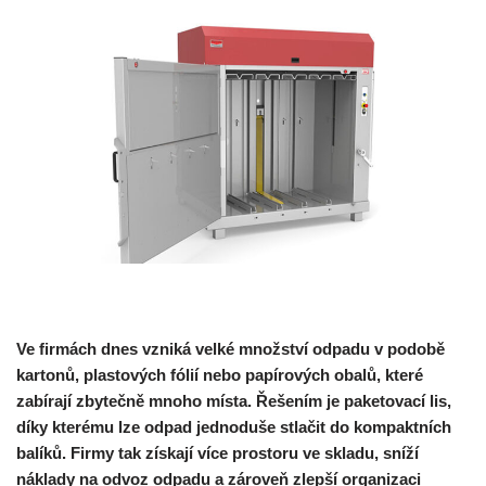
Ve firmách dnes vzniká velké množství odpadu v podobě
kartonů, plastových fólií nebo papírových obalů, které
zabírají zbytečně mnoho místa. Řešením je paketovací lis,
díky kterému lze odpad jednoduše stlačit do kompaktních
balíků. Firmy tak získají více prostoru ve skladu, sníží
náklady na odvoz odpadu a zároveň zlepší organizaci