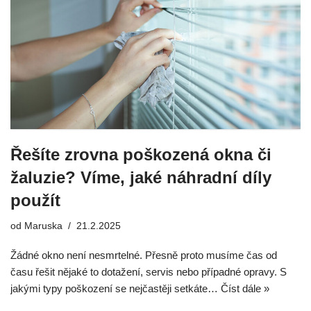
Řešíte zrovna poškozená okna či
žaluzie? Víme, jaké náhradní díly
použít
od
Maruska
21.2.2025
Žádné okno není nesmrtelné. Přesně proto musíme čas od
času řešit nějaké to dotažení, servis nebo případné opravy. S
jakými typy poškození se nejčastěji setkáte…
Číst dále »