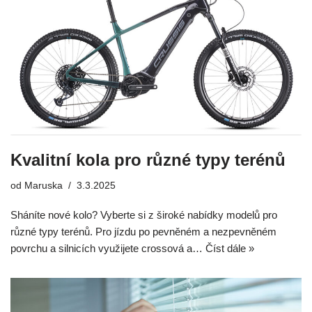
Kvalitní kola pro různé typy terénů
od
Maruska
3.3.2025
Sháníte nové kolo? Vyberte si z široké nabídky modelů pro
různé typy terénů. Pro jízdu po pevněném a nezpevněném
povrchu a silnicích využijete crossová a…
Číst dále »