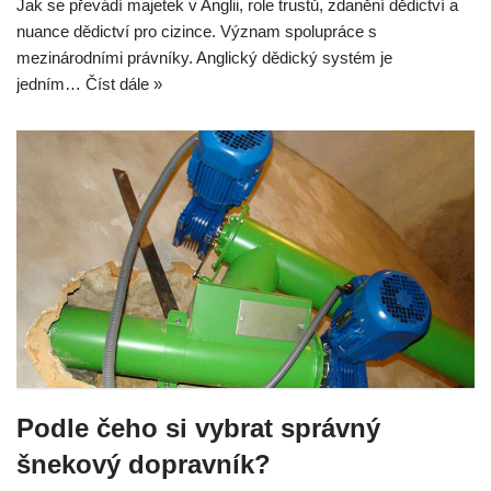
Jak se převádí majetek v Anglii, role trustů, zdanění dědictví a
nuance dědictví pro cizince. Význam spolupráce s
mezinárodními právníky. Anglický dědický systém je
jedním…
Číst dále »
Podle čeho si vybrat správný
šnekový dopravník?