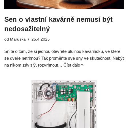
Sen o vlastní kavárně nemusí být
nedosažitelný
od
Maruska
25.4.2025
Sníte o tom, že si jednou otevřete útulnou kavárničku, ve které
se dveře netrhnou? Tak proměňte své sny ve skutečnost. Nebýt
na nikom závislý, rozvrhnout…
Číst dále »