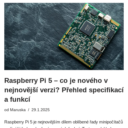
Raspberry Pi 5 – co je nového v
nejnovější verzi? Přehled specifikací
a funkcí
od
Maruska
29.1.2025
Raspberry Pi 5 je nejnovějším dílem oblíbené řady minipočítačů