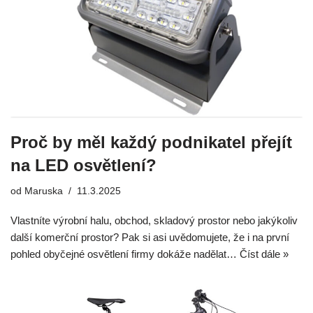
Proč by měl každý podnikatel přejít
na LED osvětlení?
od
Maruska
11.3.2025
Vlastníte výrobní halu, obchod, skladový prostor nebo jakýkoliv
další komerční prostor? Pak si asi uvědomujete, že i na první
pohled obyčejné osvětlení firmy dokáže nadělat…
Číst dále »